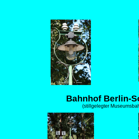
Bahnhof Berlin-
             (stillgelegter Museumsb