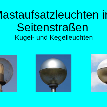
astaufsatzleuchten i
Seitenstraßen       
  Kugel- und Kegelleuchten